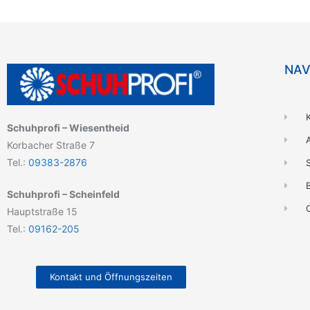
NAV
Schuhprofi – Wiesentheid
Korbacher Straße 7
Tel.:
09383-2876
B
Schuhprofi – Scheinfeld
Hauptstraße 15
Tel.:
09162-205
Kontakt und Öffnungszeiten