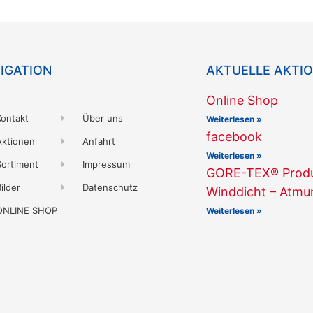
IGATION
AKTUELLE AKTI
Online Shop
Kontakt
Über uns
Weiterlesen »
facebook
Aktionen
Anfahrt
Weiterlesen »
Sortiment
Impressum
GORE-TEX® Produk
ilder
Datenschutz
Winddicht – Atmu
ONLINE SHOP
Weiterlesen »