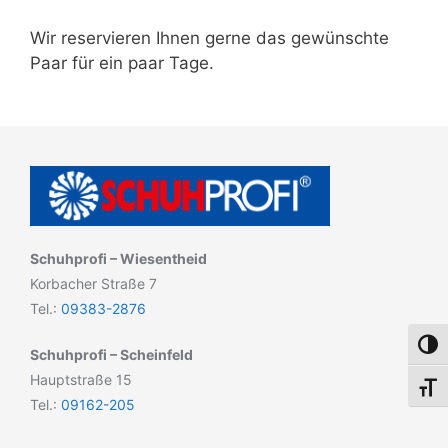
Wir reservieren Ihnen gerne das gewünschte
Paar für ein paar Tage.
Schuhprofi – Wiesentheid
Korbacher Straße 7
Tel.:
09383-2876
Umsch
Schuhprofi – Scheinfeld
Hauptstraße 15
Schri
Tel.:
09162-205