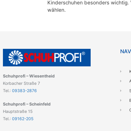
Kinderschuhen besonders wichtig. W
wählen.
NAV
Schuhprofi – Wiesentheid
Korbacher Straße 7
Tel.:
09383-2876
B
Schuhprofi – Scheinfeld
Hauptstraße 15
Tel.:
09162-205