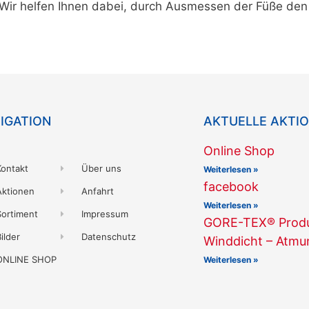
ir helfen Ihnen dabei, durch Ausmessen der Füße den r
IGATION
AKTUELLE AKTI
Online Shop
Kontakt
Über uns
Weiterlesen »
facebook
Aktionen
Anfahrt
Weiterlesen »
Sortiment
Impressum
GORE-TEX® Produk
ilder
Datenschutz
Winddicht – Atmu
ONLINE SHOP
Weiterlesen »