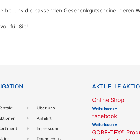
ie bei uns die passenden Geschenkgutscheine, deren We
oll für Sie!
IGATION
AKTUELLE AKTI
Online Shop
Kontakt
Über uns
Weiterlesen »
facebook
Aktionen
Anfahrt
Weiterlesen »
Sortiment
Impressum
GORE-TEX® Produk
ilder
Datenschutz