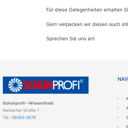
Für diese Gelegenheiten erhalten S
Gern verpacken wir diesen auch stilv
Sprechen Sie uns an!
NAV
Schuhprofi – Wiesentheid
Korbacher Straße 7
Tel.:
09383-2876
B