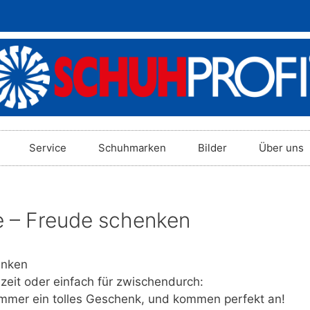
Service
Schuhmarken
Bilder
Über uns
 – Freude schenken
enken
eit oder einfach für zwischendurch:
mmer ein tolles Geschenk, und kommen perfekt an!